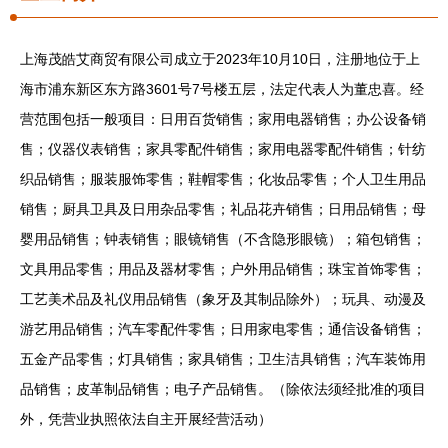
上海茂皓艾商贸有限公司成立于2023年10月10日，注册地位于上
海市浦东新区东方路3601号7号楼五层，法定代表人为董忠喜。经
营范围包括一般项目：日用百货销售；家用电器销售；办公设备销
售；仪器仪表销售；家具零配件销售；家用电器零配件销售；针纺
织品销售；服装服饰零售；鞋帽零售；化妆品零售；个人卫生用品
销售；厨具卫具及日用杂品零售；礼品花卉销售；日用品销售；母
婴用品销售；钟表销售；眼镜销售（不含隐形眼镜）；箱包销售；
文具用品零售；用品及器材零售；户外用品销售；珠宝首饰零售；
工艺美术品及礼仪用品销售（象牙及其制品除外）；玩具、动漫及
游艺用品销售；汽车零配件零售；日用家电零售；通信设备销售；
五金产品零售；灯具销售；家具销售；卫生洁具销售；汽车装饰用
品销售；皮革制品销售；电子产品销售。（除依法须经批准的项目
外，凭营业执照依法自主开展经营活动）