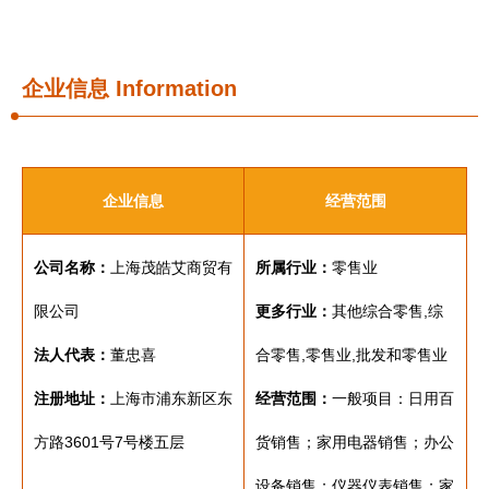
企业信息
Information
企业信息
经营范围
公司名称：
上海茂皓艾商贸有
所属行业：
零售业
限公司
更多行业：
其他综合零售,综
法人代表：
董忠喜
合零售,零售业,批发和零售业
注册地址：
上海市浦东新区东
经营范围：
一般项目：日用百
方路3601号7号楼五层
货销售；家用电器销售；办公
设备销售；仪器仪表销售；家