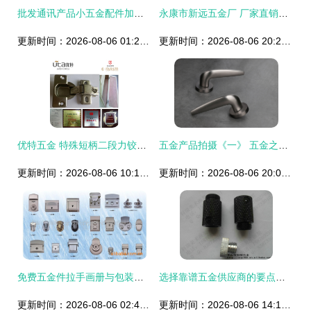
批发通讯产品小五金配件加工的现状与前景分析
永康市新远五金厂 厂家直销五金冲压件，品质生产加工首选
更新时间：2026-08-06 01:24:06
更新时间：2026-08-06 20:24:44
优特五金 特殊短柄二段力铰链，浴室橱柜配件的实用之选
五金产品拍摄《一》 五金之影，质感之舞
更新时间：2026-08-06 10:15:57
更新时间：2026-08-06 20:05:14
免费五金件拉手画册与包装设计 价格、厂家、图片全面解析
选择靠谱五金供应商的要点解析——以张乃平精密数控加工为例
更新时间：2026-08-06 02:41:49
更新时间：2026-08-06 14:12:42